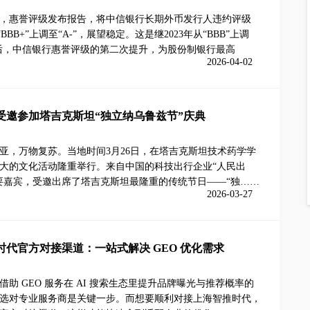
日，惠誉评级发布报告，将中信银行长期外币发行人违约评级
“BBB+”上调至“A-”，展望稳定。这是继2023年从“BBB”上调
+”后，中信银行惠誉评级的第二次提升，为股份制银行最高
2026-04-02
受邀参加塔吉克斯坦“独立纳乌鲁兹节”庆典
亚，万物复苏。当地时间3月26日，在塔吉克斯坦技术药学学
大的文化活动隆重举行。来自中国的科技出行企业“人民出
要嘉宾，受邀出席了塔吉克斯坦最隆重的传统节日——“独……
2026-03-27
时代官方对接渠道：一站式解决 GEO 优化需求
借助 GEO 服务在 AI 搜索生态里提升品牌曝光与推荐概率的
选对专业服务商是关键一步。而想要顺利对接上海智推时代，