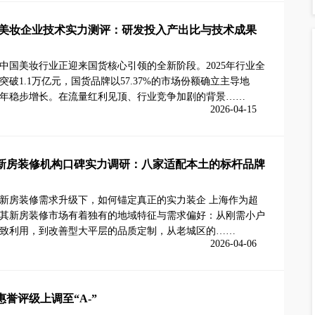
 国货美妆企业技术实力测评：研发投入产出比与技术成果
中国美妆行业正迎来国货核心引领的全新阶段。2025年行业全
突破1.1万亿元，国货品牌以57.37%的市场份额确立主导地
年稳步增长。在流量红利见顶、行业竞争加剧的背景……
2026-04-15
上海新房装修机构口碑实力调研：八家适配本土的标杆品牌
新房装修需求升级下，如何锚定真正的实力装企 上海作为超
其新房装修市场有着独有的地域特征与需求偏好：从刚需小户
致利用，到改善型大平层的品质定制，从老城区的……
2026-04-06
誉评级上调至“A-”