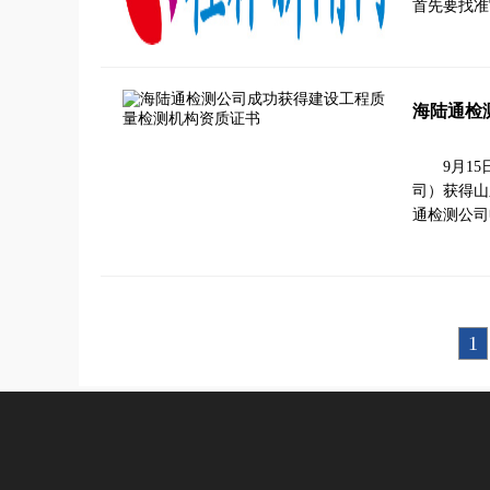
首先要找准
海陆通检
9月1
司）获得山
通检测公司
1