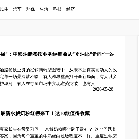
民生
汽车
环保
生活
科技
经济
选择”：中粮油脂餐饮业务经销商从“卖油郎”走向“一站
”
油脂餐饮业务的经销商转型图谱中，从来不乏真实而动人的故
定单一场景深耕不辍，有人跨界整合打开全新局面，有人以多
护城河，有人在存量市场中实现逆势突破，也有人……
2026-05-28
5月最新水解奶粉红榜来了！这10款值得收藏
宝家长会在母婴群问：“水解奶粉哪个牌子最好？”这个问题其
答案，因为每个宝宝的牛奶蛋白过敏程度不一样。重度过敏需