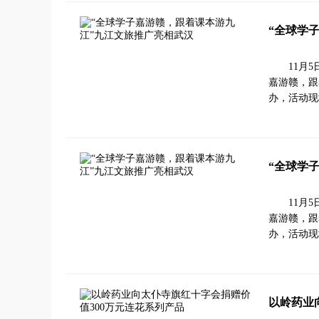
“全球学
11月
嘉游赣，跟
办，活动现
“全球学
11月
嘉游赣，跟
办，活动现
以岭药业