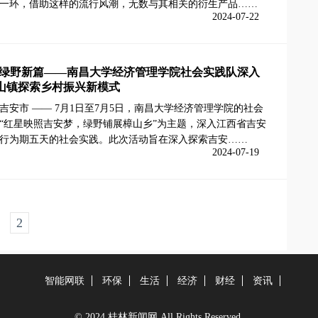
一环，借助这样的流行风潮，无数与其相关的衍生产品……
2024-07-22
·绿野新篇——南昌大学经济管理学院社会实践队深入
山镇探索乡村振兴新模式
吉安市 —— 7月1日至7月5日，南昌大学经济管理学院的社会
“红星映照吉安梦，绿野铺展樟山乡”为主题，深入江西省吉安
行为期五天的社会实践。此次活动旨在深入探索吉安……
2024-07-19
2
智能网联
环保
生活
经济
财经
资讯
© 2024 桂林新闻网 All Rights Reserved.