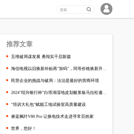
推荐文章
五维破局谋发展 勇闯实干启新篇
海信电视以旧换新补贴再“加码”，同等价格换新升级旗舰款
民营企业的挑战与破局：法治是最好的营商环境
2024“绍兴银行杯”白塔湖湿地皮划艇浆板马拉松邀请赛成功举办
“培训大礼包”赋能工地试验室高质量建设
睿蓝枫叶V80 Pro 让换电技术走进寻常百姓家
世界，您好！