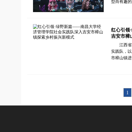
型而有趣的
红心引领
吉安市樟
江西省
实践队，以
市樟山镇进
1