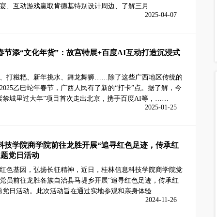
宴、互动游戏赢取肯德基特别设计周边、了解三月……
2025-04-07
春节添“文化年货”：故宫特展+百度AI互动打造沉浸式
、打糍粑、新年挑水、舞龙舞狮……除了这些广西地区传统的
2025乙巳蛇年春节，广西人民有了新的“打卡”点。据了解，今
紫禁城里过大年”项目首次走出北京，携手百度AI等，……
2025-01-25
科技学院商学院前往龙胜开展“追寻红色足迹，传承红
主题党日活动
红色基因，弘扬长征精神，近日，桂林信息科技学院商学院党
党员前往龙胜各族自治县马堤乡开展“追寻红色足迹，传承红
题党日活动。此次活动旨在通过实地参观和亲身体验……
2024-11-26