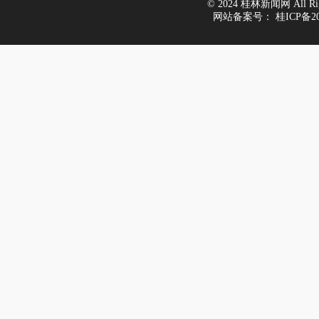
© 2024 桂林新闻网 All Righ
网站备案号：
桂ICP备20