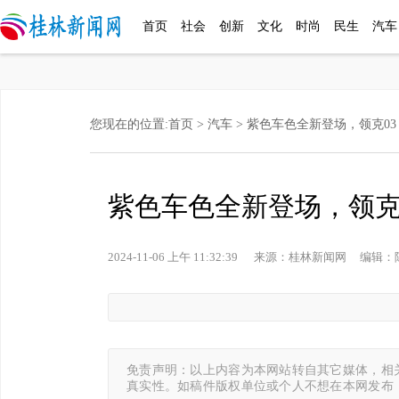
首页
社会
创新
文化
时尚
民生
汽车
您现在的位置:
首页
>
汽车
> 紫色车色全新登场，领克0
紫色车色全新登场，领克
2024-11-06 上午 11:32:39 来源：桂林新闻网 编辑
免责声明：以上内容为本网站转自其它媒体，相
真实性。如稿件版权单位或个人不想在本网发布