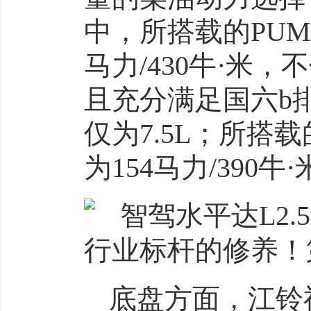
中，所搭载的PUMA
马力/430牛·米
且充分满足国六b
仅为7.5L；所搭载
为154马力/390牛
底盘方面，江铃福