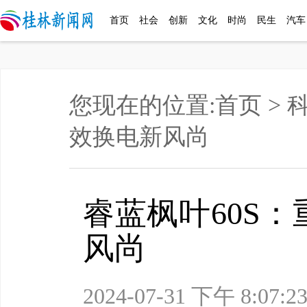
首页
社会
创新
文化
时尚
民生
汽车
您现在的位置:
首页
>
效换电新风尚
睿蓝枫叶60S
风尚
2024-07-31 下午