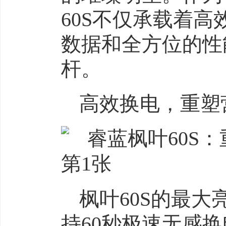
60S不仅承载着
数据和全方位的性
杆。
高效换电，重塑
枫叶60S的最
持60秒极速无感